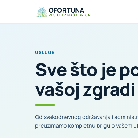
OFORTUNA
VAŠ ULAZ NAŠA BRIGA
USLUGE
Sve što je p
vašoj zgradi
Od svakodnevnog održavanja i administrac
preuzimamo kompletnu brigu o vašem ul