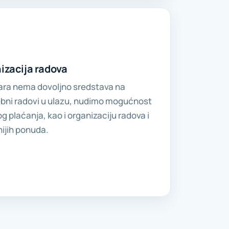
nizacija radova
ara nema dovoljno sredstava na
ebni radovi u ulazu, nudimo mogućnost
plaćanja, kao i organizaciju radova i
nijih ponuda.