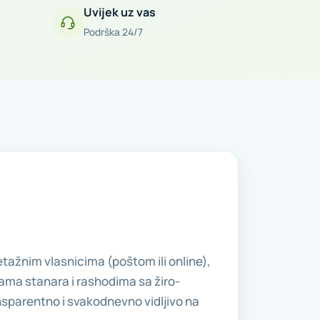
Uvijek uz vas
Podrška 24/7
tažnim vlasnicima (poštom ili online),
ama stanara i rashodima sa žiro-
nsparentno i svakodnevno vidljivo na