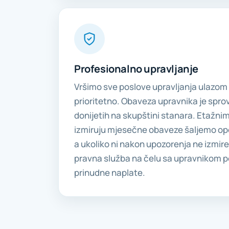
Profesionalno upravljanje
Vršimo sve poslove upravljanja ulazom
prioritetno. Obaveza upravnika je spr
donijetih na skupštini stanara. Etažnim
izmiruju mjesečne obaveze šaljemo o
a ukoliko ni nakon upozorenja ne izmir
pravna služba na čelu sa upravnikom 
prinudne naplate.