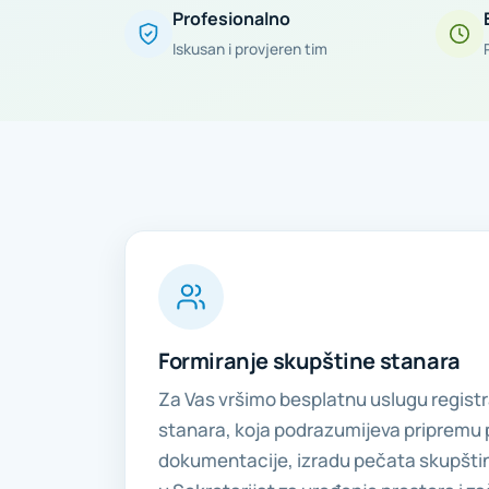
Profesionalno
Iskusan i provjeren tim
Formiranje skupštine stanara
Za Vas vršimo besplatnu uslugu registr
stanara, koja podrazumijeva pripremu
dokumentacije, izradu pečata skupštine