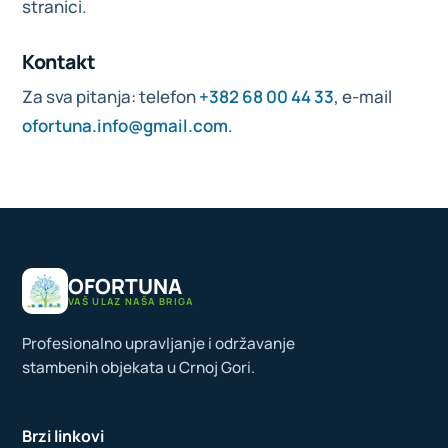
stranici.
Kontakt
Za sva pitanja: telefon
+382 68 00 44 33
, e-mail
ofortuna.info@gmail.com
.
OFORTUNA
VAŠ ULAZ NAŠA BRIGA
Profesionalno upravljanje i održavanje
stambenih objekata u Crnoj Gori.
Brzi linkovi