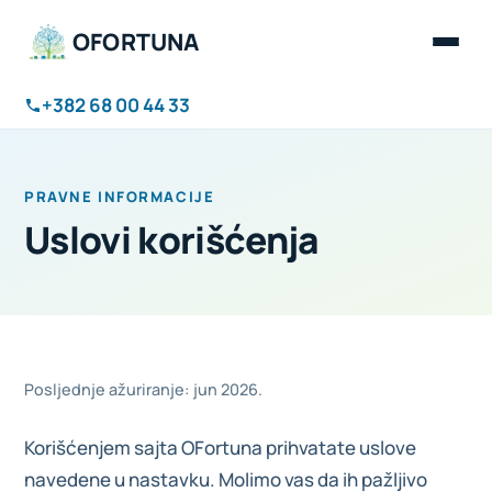
OFORTUNA
+382 68 00 44 33
PRAVNE INFORMACIJE
Uslovi korišćenja
Posljednje ažuriranje: jun 2026.
Korišćenjem sajta OFortuna prihvatate uslove
navedene u nastavku. Molimo vas da ih pažljivo