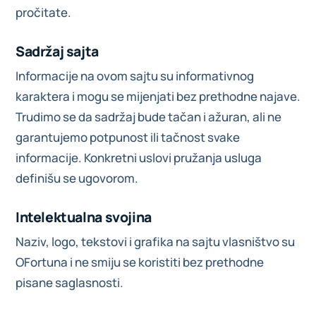
pročitate.
Sadržaj sajta
Informacije na ovom sajtu su informativnog
karaktera i mogu se mijenjati bez prethodne najave.
Trudimo se da sadržaj bude tačan i ažuran, ali ne
garantujemo potpunost ili tačnost svake
informacije. Konkretni uslovi pružanja usluga
definišu se ugovorom.
Intelektualna svojina
Naziv, logo, tekstovi i grafika na sajtu vlasništvo su
OFortuna i ne smiju se koristiti bez prethodne
pisane saglasnosti.