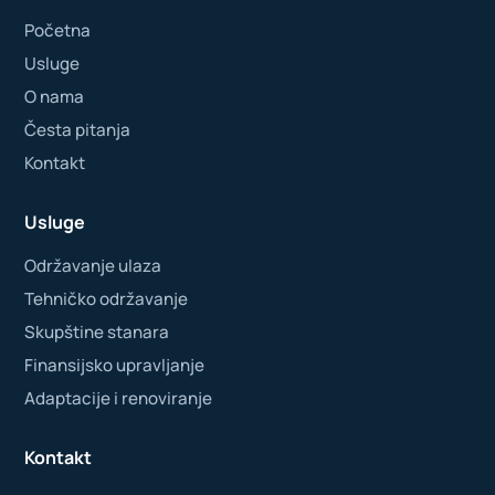
Početna
Usluge
O nama
Česta pitanja
Kontakt
Usluge
Održavanje ulaza
Tehničko održavanje
Skupštine stanara
Finansijsko upravljanje
Adaptacije i renoviranje
Kontakt