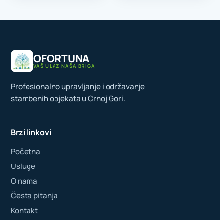
OFORTUNA
VAŠ ULAZ NAŠA BRIGA
Profesionalno upravljanje i održavanje
stambenih objekata u Crnoj Gori.
Brzi linkovi
Početna
Usluge
O nama
Česta pitanja
Kontakt